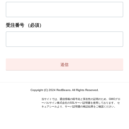
受注番号
（必須）
Copyright (C) 2024 RedBeans. All Rights Reserved.
当サイトでは、通信情報の暗号化と実在性の証明のため、GMOグロ
ーバルサイン株式会社のSSLサーバ証明書を使用しております。 セ
キュアシールより、サーバ証明書の検証結果をご確認ください。