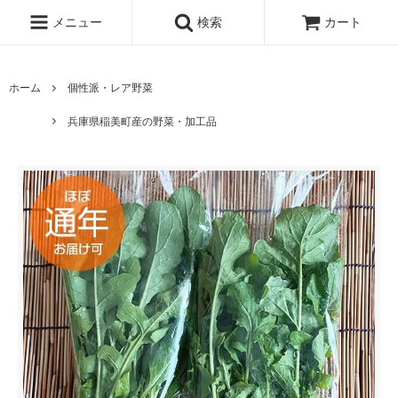
メニュー
検索
カート
ホーム
個性派・レア野菜
兵庫県稲美町産の野菜・加工品