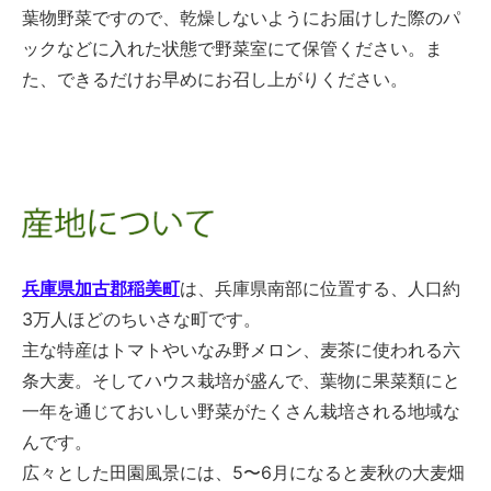
葉物野菜ですので、乾燥しないようにお届けした際のパ
ックなどに入れた状態で野菜室にて保管ください。ま
た、できるだけお早めにお召し上がりください。
兵庫県加古郡稲美町
は、兵庫県南部に位置する、人口約
3万人ほどのちいさな町です。
主な特産はトマトやいなみ野メロン、麦茶に使われる六
条大麦。そしてハウス栽培が盛んで、葉物に果菜類にと
一年を通じておいしい野菜がたくさん栽培される地域な
んです。
広々とした田園風景には、5〜6月になると麦秋の大麦畑