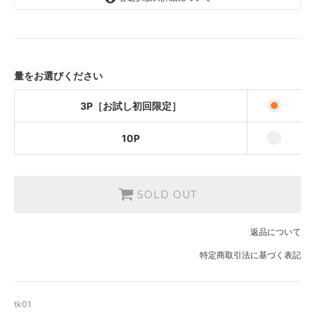
3P［お試し初回限定］
810円(内税)
10P
2,500円(内税)
量をお選びください
3P［お試し初回限定］
10P
SOLD OUT
返品について
特定商取引法に基づく表記
tk01