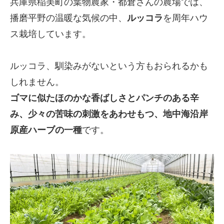
兵庫県稲美町の葉物農家・都倉さんの農場では、
播磨平野の温暖な気候の中、
ルッコラ
を周年ハウ
ス栽培しています。
ルッコラ、馴染みがないという方もおられるかも
しれません。
ゴマに似たほのかな香ばしさとパンチのある辛
み、少々の苦味の刺激をあわせもつ、地中海沿岸
原産ハーブの一種
です。