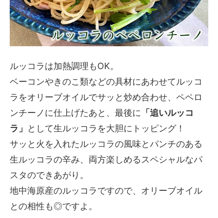
ルッコラは加熱調理もOK。
ベーコンやきのこ類などの具材にあわせてルッコ
ラをオリーブオイルでサッと炒め合わせ、ペペロ
ンチーノに仕上げたあと、最後に
「追いルッコ
ラ」
として生ルッコラを大胆にトッピング！
サッと火を入れたルッコラの風味とパンチのある
生ルッコラの辛み、両方楽しめるスペシャルなパ
スタのできあがり。
地中海原産のルッコラですので、オリーブオイル
との相性も◎ですよ。