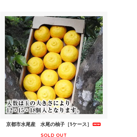
京都市水尾産 水尾の柚子［1ケース］
SOLD OUT