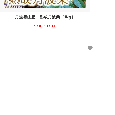
丹波篠山産 熟成丹波栗［1kg］
SOLD OUT