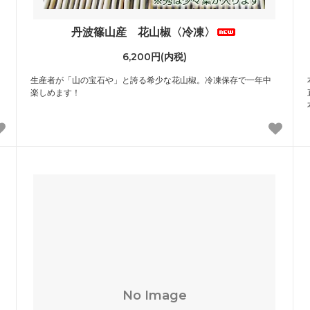
丹波篠山産 花山椒〈冷凍〉
6,200円(内税)
生産者が「山の宝石や」と誇る希少な花山椒。冷凍保存で一年中
楽しめます！
No Image