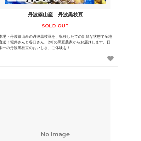
丹波篠山産 丹波黒枝豆
SOLD OUT
本場・丹波篠山産の丹波黒枝豆を、収穫したての新鮮な状態で産地
直送！堀井さんと谷口さん、2軒の黒豆農家からお届けします。日
本一の丹波黒枝豆のおいしさ、ご体験を！
No Image