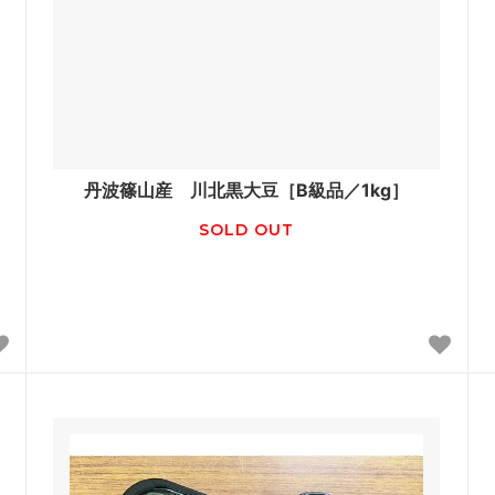
丹波篠山産 川北黒大豆［B級品／1kg］
SOLD OUT