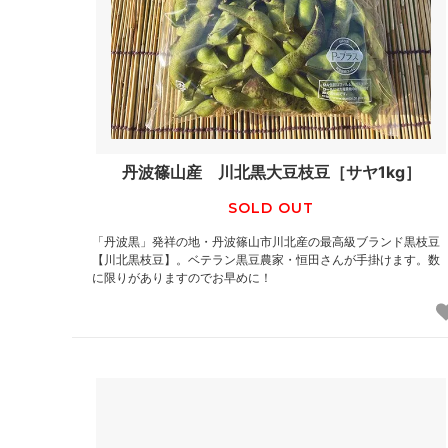
丹波篠山産 川北黒大豆枝豆［サヤ1kg］
SOLD OUT
「丹波黒」発祥の地・丹波篠山市川北産の最高級ブランド黒枝豆
【川北黒枝豆】。ベテラン黒豆農家・恒田さんが手掛けます。数
に限りがありますのでお早めに！