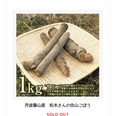
丹波篠山産 松木さんの住山ごぼう
SOLD OUT