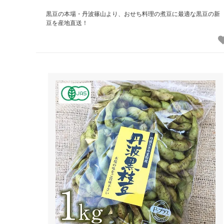
黒豆の本場・丹波篠山より、おせち料理の煮豆に最適な黒豆の新
豆を産地直送！