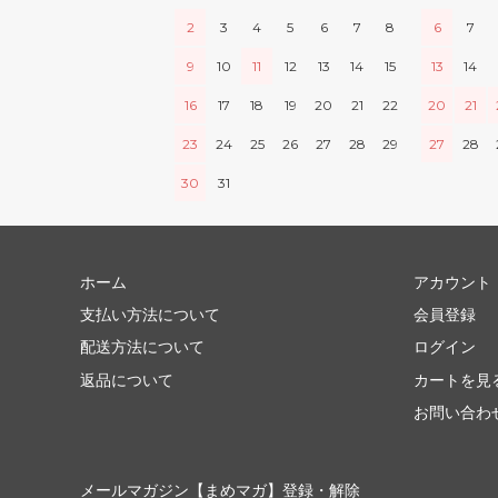
2
3
4
5
6
7
8
6
7
9
10
11
12
13
14
15
13
14
16
17
18
19
20
21
22
20
21
23
24
25
26
27
28
29
27
28
30
31
ホーム
アカウント
支払い方法について
会員登録
配送方法について
ログイン
返品について
カートを見
お問い合わ
メールマガジン【まめマガ】登録・解除