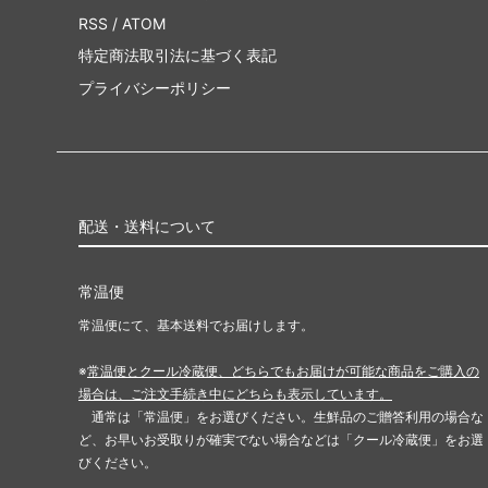
RSS
/
ATOM
特定商法取引法に基づく表記
プライバシーポリシー
配送・送料について
常温便
常温便にて、基本送料でお届けします。
※
常温便とクール冷蔵便、どちらでもお届けが可能な商品をご購入の
場合は、ご注文手続き中にどちらも表示しています。
通常は「常温便」をお選びください。生鮮品のご贈答利用の場合な
ど、お早いお受取りが確実でない場合などは「クール冷蔵便」をお選
びください。