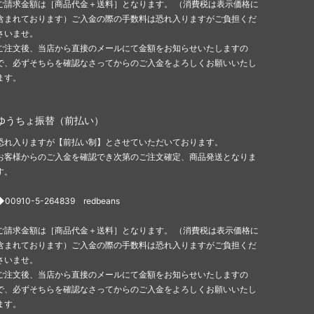
ご請求金額は［商品代金＋送料］となります。 （消費税は表示価格に
含まれております）ご入金の際の手数料は恐れ入りますがご負担くだ
さいませ。
ご注文後、当店から直接のメールにて金額をお知らせいたしますの
で、必ずそちらを確認なさってからのご入金をよろしくお願いいたし
ます。
ゆうちょ振替（前払い）
恐れ入りますが【前払い制】とさせていただいております。
お客様からのご入金を確認でき次第のご注文確定、商品発送となりま
す。
◆00910-5-264839 redbeans
ご請求金額は［商品代金＋送料］となります。 （消費税は表示価格に
含まれております）ご入金の際の手数料は恐れ入りますがご負担くだ
さいませ。
ご注文後、当店から直接のメールにて金額をお知らせいたしますの
で、必ずそちらを確認なさってからのご入金をよろしくお願いいたし
ます。