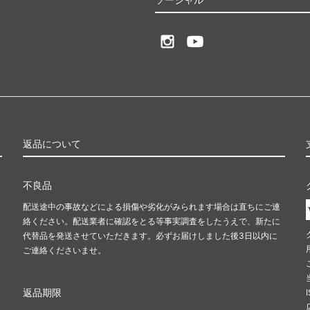
返品について
不良品
配送途中の事故などによる損傷や劣化がみられます場合は直ちにご連
絡ください。配送業者に確認をとる等事実調査をしたうえで、新たに
代替品を発送させていただきます。必ずお届けしました後3日以内に
ご連絡くださいませ。
返品期限