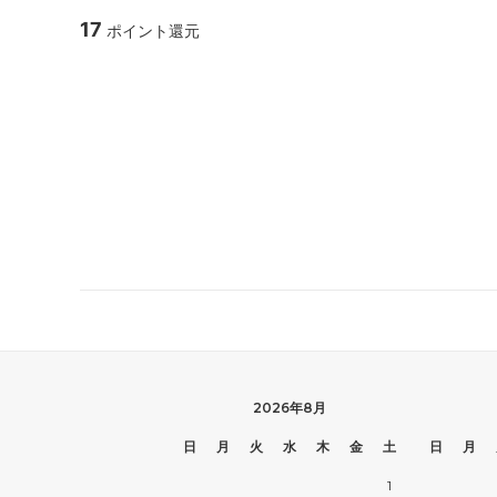
17
ポイント還元
2026年8月
日
月
火
水
木
金
土
日
月
1