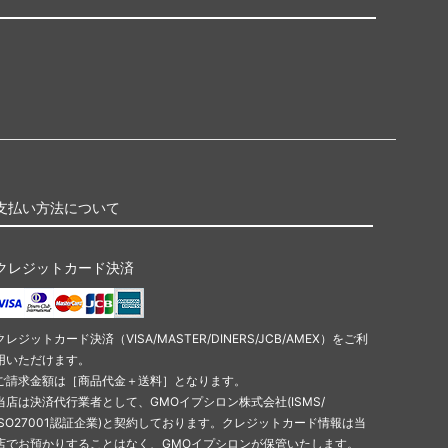
支払い方法について
クレジットカード決済
クレジットカード決済（VISA/MASTER/DINERS/JCB/AMEX）をご利
用いただけます。
ご請求金額は［商品代金＋送料］となります。
当店は決済代行業者として、GMOイプシロン株式会社(ISMS/
ISO27001認証企業)と契約しております。クレジットカード情報は当
店でお預かりすることはなく、GMOイプシロンが保管いたします。