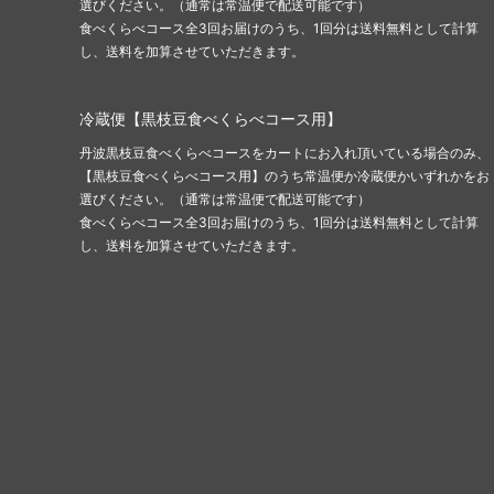
選びください。（通常は常温便で配送可能です）
食べくらべコース全3回お届けのうち、1回分は送料無料として計算
し、送料を加算させていただきます。
冷蔵便【黒枝豆食べくらべコース用】
丹波黒枝豆食べくらべコースをカートにお入れ頂いている場合のみ、
【黒枝豆食べくらべコース用】のうち常温便か冷蔵便かいずれかをお
選びください。（通常は常温便で配送可能です）
食べくらべコース全3回お届けのうち、1回分は送料無料として計算
し、送料を加算させていただきます。