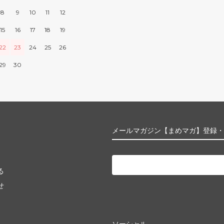
8
9
10
11
12
15
16
17
18
19
22
23
24
25
26
29
30
メールマガジン【まめマガ】登録・
る
せ
ソーシャル