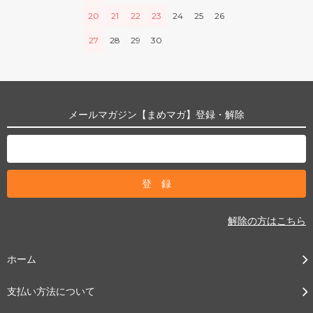
20
21
22
23
24
25
26
27
28
29
30
メールマガジン【まめマガ】登録・解除
解除の方はこちら
ホーム
支払い方法について