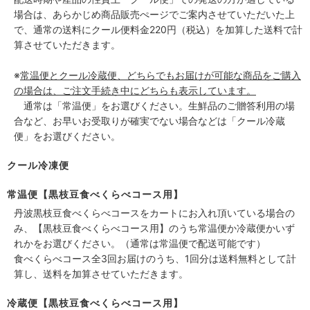
場合は、あらかじめ商品販売ぺージでご案内させていただいた上
で、通常の送料にクール便料金220円（税込）を加算した送料で計
算させていただきます。
※
常温便とクール冷蔵便、どちらでもお届けが可能な商品をご購入
の場合は、ご注文手続き中にどちらも表示しています。
通常は「常温便」をお選びください。生鮮品のご贈答利用の場
合など、お早いお受取りが確実でない場合などは「クール冷蔵
便」をお選びください。
クール冷凍便
常温便【黒枝豆食べくらべコース用】
丹波黒枝豆食べくらべコースをカートにお入れ頂いている場合の
み、【黒枝豆食べくらべコース用】のうち常温便か冷蔵便かいず
れかをお選びください。（通常は常温便で配送可能です）
食べくらべコース全3回お届けのうち、1回分は送料無料として計
算し、送料を加算させていただきます。
冷蔵便【黒枝豆食べくらべコース用】