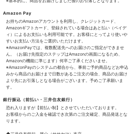
※基本的に、商品をお届けしました後のお引落しとなります。
Amazon Pay
お持ちのAmazonアカウントを利用し、クレジットカード、
Amazonギフトカード、登録されている場合はあと払い（ペイデ
ィ）によるお支払いも利用可能です。お客様にとってより使いや
すいお支払い方法をご選択いただけます。
※AmazonPayでは、複数配送先へのお届けのご指定ができませ
ん。（お届け先指定のステップはAmazonの画面になるため、
Amazonの機能に準じます）何卒ご了承くださいませ。
※AmazonPayのシステムの都合から、事前ご予約商品などお申込
みから商品のお届けまで日数があるご注文の場合、商品のお届け
より先にお引落しとなる場合がございます。予めご了承願いま
す。
銀行振込（前払い・三井住友銀行）
恐れ入りますが【前払い制】とさせていただいております。
お客様からのご入金を確認でき次第のご注文確定、商品発送とな
ります。
◆三井住友銀行 篠山（ササヤマ）支店