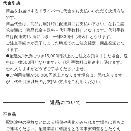
代金引換
商品をお届けするドライバーに代金をお支払いいただく決済方法
です。
商品代金は、商品お届け時に配達員にお支払い下さい。なおご請
求金額は［商品代金＋送料＋代引手数料］となります。代引手数
料は配達先1ケ所につき、一律330円（税込）となります。
ご注文手続きが完了しました時点でのご注文確定・商品発送とな
ります。
●配達先1ケ所につき15,000円以上のご注文を頂きました場合、送
料は一律500円となりますが、代引手数料は別途申し受けます。
恐れ入りますがどうぞご了承くださいませ。
●ご利用金額が50,000円以上となります場合は、恐れ入ります
が、代金引換以外のお支払い方法をご利用ください。
返品について
不良品
配送途中の事故などによる損傷や劣化がみられます場合は直ちに
ご連絡ください。配送業者に確認をとる等事実調査をしたうえ