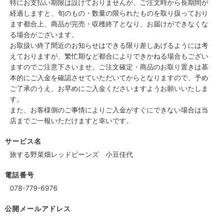
特にお支払い期限は設けておりませんが、ご注文時から長期間が
経過しますと、旬のもの・数量の限られたものを取り扱っており
ます都合上、商品が完売・収穫終了となり、お届けができなくな
る場合がございます。
お取扱い終了間近のお知らせはできる限り差しあげるようには考
えておりますが、繁忙期など都合によりできかねる場合もござい
ますのでご注意下さいませ。ご注文確定・商品のお取り置きは基
本的にご入金を確認させていただいてからとなりますので、予め
ご了承のうえ、お早めにご入金くださいますようお願いいたしま
す。
また、お客様側のご事情によりご入金がすぐにできない場合は当
店までご一報いただけますと幸いです。
サービス名
旅する野菜畑レッドビーンズ 小豆佳代
電話番号
078-779-6976
公開メールアドレス