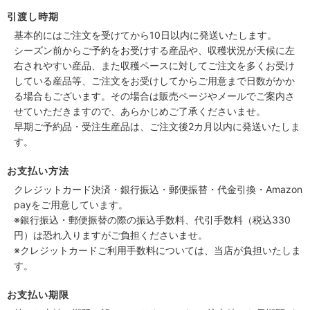
引渡し時期
基本的にはご注文を受けてから10日以内に発送いたします。
シーズン前からご予約をお受けする産品や、収穫状況が天候に左
右されやすい産品、また収穫ペースに対してご注文を多くお受け
している産品等、ご注文をお受けしてからご用意まで日数がかか
る場合もございます。その場合は販売ページやメールでご案内さ
せていただきますので、あらかじめご了承くださいませ。
早期ご予約品・受注生産品は、ご注文後2カ月以内に発送いたしま
す。
お支払い方法
クレジットカード決済・銀行振込・郵便振替・代金引換・Amazon
payをご用意しています。
※銀行振込・郵便振替の際の振込手数料、代引手数料（税込330
円）は恐れ入りますがご負担くださいませ。
※クレジットカードご利用手数料については、当店が負担いたしま
す。
お支払い期限