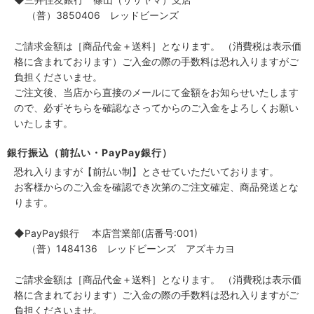
（普）3850406 レッドビーンズ
ご請求金額は［商品代金＋送料］となります。 （消費税は表示価
格に含まれております）ご入金の際の手数料は恐れ入りますがご
負担くださいませ。
ご注文後、当店から直接のメールにて金額をお知らせいたします
ので、必ずそちらを確認なさってからのご入金をよろしくお願い
いたします。
銀行振込（前払い・PayPay銀行）
恐れ入りますが【前払い制】とさせていただいております。
お客様からのご入金を確認でき次第のご注文確定、商品発送とな
ります。
◆PayPay銀行 本店営業部(店番号:001)
（普）1484136 レッドビーンズ アズキカヨ
ご請求金額は［商品代金＋送料］となります。 （消費税は表示価
格に含まれております）ご入金の際の手数料は恐れ入りますがご
負担くださいませ。