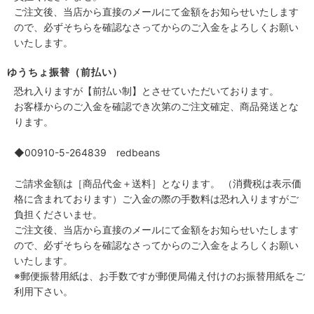
ご注文後、当店から直接のメールにて金額をお知らせいたします
ので、必ずそちらを確認なさってからのご入金をよろしくお願い
いたします。
ゆうちょ振替（前払い）
恐れ入りますが【前払い制】とさせていただいております。
お客様からのご入金を確認でき次第のご注文確定、商品発送とな
ります。
◆00910-5-264839 redbeans
ご請求金額は［商品代金＋送料］となります。 （消費税は表示価
格に含まれております）ご入金の際の手数料は恐れ入りますがご
負担くださいませ。
ご注文後、当店から直接のメールにて金額をお知らせいたします
ので、必ずそちらを確認なさってからのご入金をよろしくお願い
いたします。
※郵便振替用紙は、お手数ですが郵便局備え付けのお振替用紙をご
利用下さい。