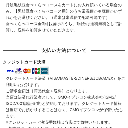
丹波黒枝豆食べくらべコースをカートにお入れ頂いている場合の
み、【黒枝豆食べくらべコース用】のうち常温便か冷蔵便かいず
れかをお選びください。（通常は常温便で配送可能です）
食べくらべコース全3回お届けのうち、1回分は送料無料として計
算し、送料を加算させていただきます。
支払い方法について
クレジットカード決済
クレジットカード決済（VISA/MASTER/DINERS/JCB/AMEX）をご
利用いただけます。
ご請求金額は［商品代金＋送料］となります。
当店は決済代行業者として、GMOイプシロン株式会社(ISMS/
ISO27001認証企業)と契約しております。クレジットカード情報
は当店でお預かりすることはなく、GMOイプシロンが保管いたし
ます。
※クレジットカード決済手数料は当店にて負担いたします。