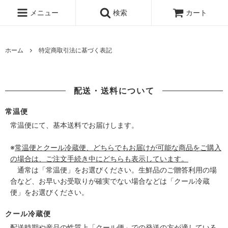
メニュー
検索
カート
ホーム
特定商取引法に基づく表記
配送・送料について
常温便
常温便にて、基本送料でお届けします。
※
常温便とクール冷蔵便、どちらでもお届けが可能な商品をご購入
の場合は、ご注文手続き中にどちらも表示しています。
通常は「常温便」をお選びください。生鮮品のご贈答利用の場
合など、お早いお受取りが確実でない場合などは「クール冷蔵
便」をお選びください。
クール冷蔵便
配送時期や産品の性質上「クール便」での発送の方が適している