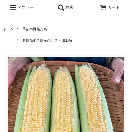
メニュー
検索
カート
ホーム
季節の野菜たち
兵庫県稲美町産の野菜・加工品