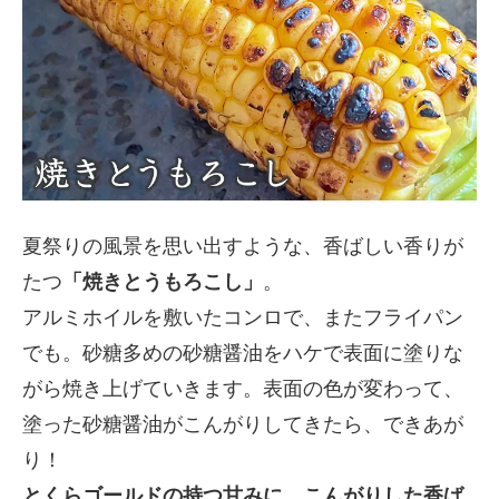
夏祭りの風景を思い出すような、香ばしい香りが
たつ
「焼きとうもろこし」
。
アルミホイルを敷いたコンロで、またフライパン
でも。砂糖多めの砂糖醤油をハケで表面に塗りな
がら焼き上げていきます。表面の色が変わって、
塗った砂糖醤油がこんがりしてきたら、できあが
り！
とくらゴールドの持つ甘みに、こんがりした香ば