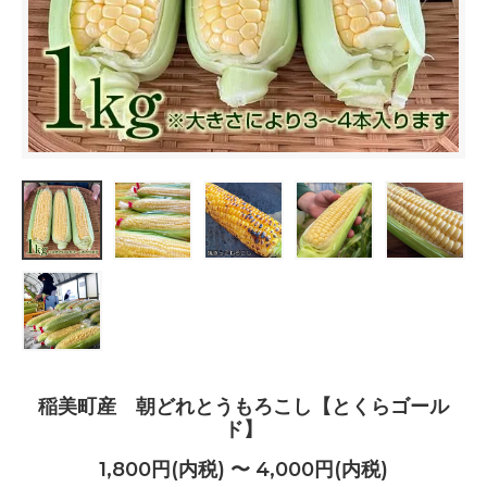
稲美町産 朝どれとうもろこし【とくらゴール
ド】
1,800円(内税) 〜 4,000円(内税)