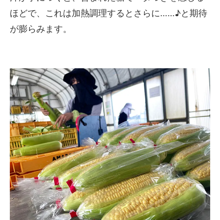
ほどで、これは加熱調理するとさらに……♪と期待
が膨らみます。