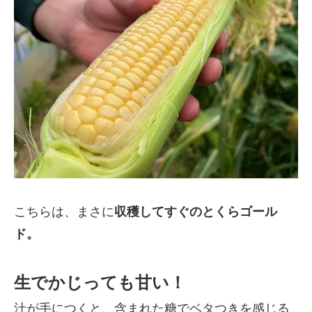
こちらは、まさに
収穫してすぐのとくらゴール
ド。
生でかじっても甘い！
汁が手につくと、含まれた糖でベタつきを感じる