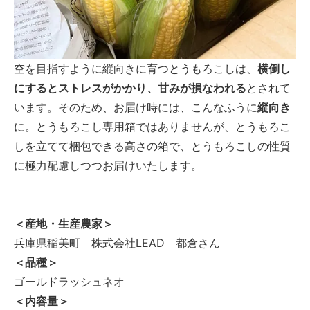
空を目指すように縦向きに育つとうもろこしは、
横倒し
にするとストレスがかかり、甘みが損なわれる
とされて
います。そのため、お届け時には、こんなふうに
縦向き
に。とうもろこし専用箱ではありませんが、とうもろこ
しを立てて梱包できる高さの箱で、とうもろこしの性質
に極力配慮しつつお届けいたします。
＜産地・生産農家＞
兵庫県稲美町 株式会社LEAD 都倉さん
＜品種＞
ゴールドラッシュネオ
＜内容量＞