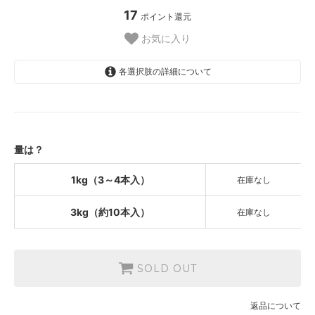
17
ポイント還元
お気に入り
各選択肢の詳細について
1kg（3～4本入）
1,800円(内税)
SOLD OUT
3kg（約10本入）
量は？
4,000円(内税)
SOLD OUT
1kg（3～4本入）
在庫なし
3kg（約10本入）
在庫なし
SOLD OUT
返品について