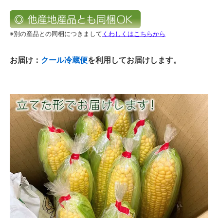
※別の産品との同梱につきまして
くわしくはこちらから
お届け：
クール冷蔵便
を利用してお届けします。