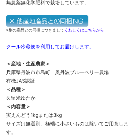
無農薬無化学肥料で栽培しています。
※別の産品との同梱につきまして
くわしくはこちらから
クール冷蔵便を利用してお届けします。
＜産地・生産農家＞
兵庫県丹波市市島町 奥丹波ブルーベリー農場
有機JAS認証
＜品種＞
久留米ゆたか
＜内容量＞
実えんどう1kgまたは3kg
サイズは無選別。極端に小さいものは除いてご用意しま
す。