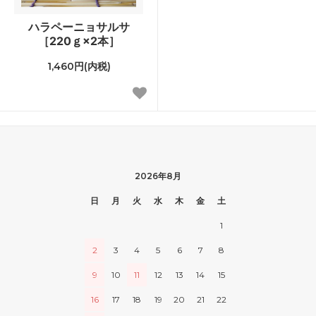
ハラペーニョサルサ
［220ｇ×2本］
1,460円(内税)
2026年8月
日
月
火
水
木
金
土
1
2
3
4
5
6
7
8
9
10
11
12
13
14
15
16
17
18
19
20
21
22