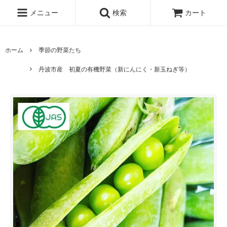
メニュー
検索
カート
ホーム
季節の野菜たち
丹波市産 初夏の有機野菜（新にんにく・新玉ねぎ等）