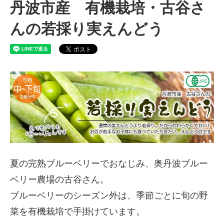
丹波市産 有機栽培・古谷さ
んの若採り実えんどう
夏の完熟ブルーベリーでおなじみ、奥丹波ブルー
ベリー農場の古谷さん。
ブルーベリーのシーズン外は、季節ごとに旬の野
菜を有機栽培で手掛けています。