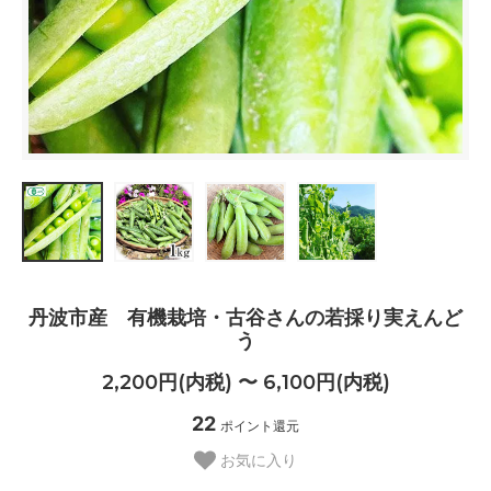
丹波市産 有機栽培・古谷さんの若採り実えんど
う
2,200円(内税) 〜 6,100円(内税)
22
ポイント還元
お気に入り