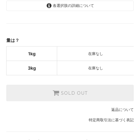
各選択肢の詳細について
1kg
2,200円(内税)
SOLD OUT
3kg
量は？
6,100円(内税)
SOLD OUT
1kg
在庫なし
3kg
在庫なし
SOLD OUT
返品について
特定商取引法に基づく表記